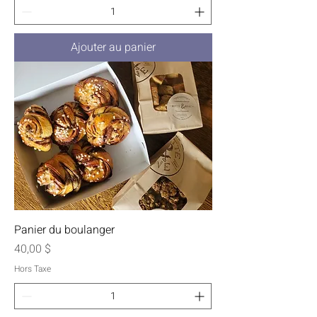
Ajouter au panier
Panier du boulanger
Prix
40,00 $
Hors Taxe