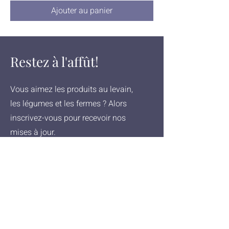
Ajouter au panier
Restez à l'affût!
Vous aimez les produits au levain,
les légumes et les fermes ? Alors
inscrivez-vous pour recevoir nos
mises à jour.
Courriel
Rejoindre